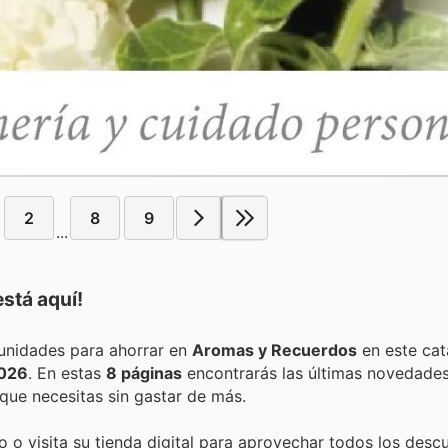
2
8
9
...
stá aquí!
Encuentra las mejores promociones, descuentos y oportunidades para ahorrar en
Aromas y Recuerdos
en este cat
2026
. En estas
8 páginas
encontrarás las últimas novedades
ue necesitas sin gastar de más.
 o visita su tienda digital para aprovechar todos los desc