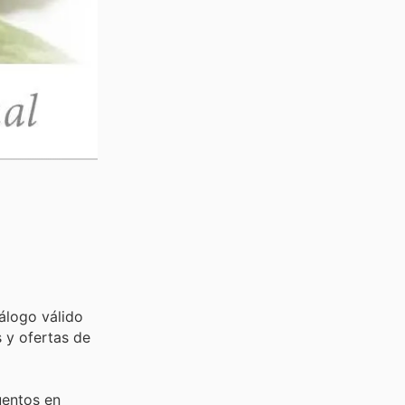
álogo válido
 y ofertas de
uentos en