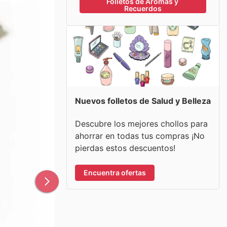
Folletos de Aromas y 
Recuerdos
Nuevos folletos de Salud y Belleza
Descubre los mejores chollos para
ahorrar en todas tus compras ¡No
pierdas estos descuentos!
Encuentra ofertas