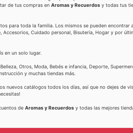
rutar de tus compras en
Aromas y Recuerdos
y todas tus ti
os para toda la familia. Los mismos se pueden encontrar
e, Accesorios, Cuidado personal, Bisutería, Hogar y por últ
s en un solo lugar.
 Belleza, Otros, Moda, Bebés e infancia, Deporte, Superme
onstrucción y muchas tiendas más.
s nuevos catálogos todos los días, así que no dejes de vi
ecesitas!
scuentos de
Aromas y Recuerdos
y todas las mejores tienda