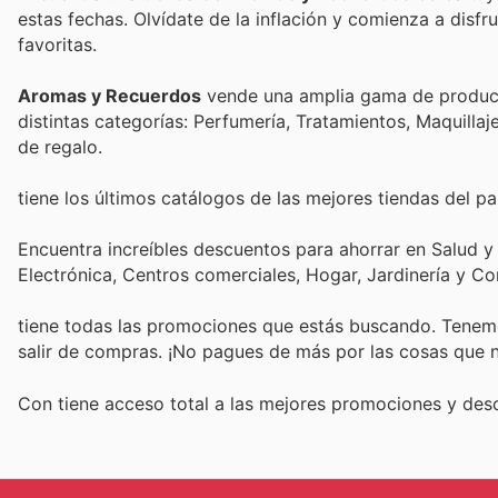
estas fechas. Olvídate de la inflación y comienza a disf
favoritas.
Aromas y Recuerdos
vende una amplia gama de product
distintas categorías: Perfumería, Tratamientos, Maquillaj
de regalo.
tiene los últimos catálogos de las mejores tiendas del paí
Encuentra increíbles descuentos para ahorrar en Salud y
Electrónica, Centros comerciales, Hogar, Jardinería y C
tiene todas las promociones que estás buscando. Tenemo
salir de compras. ¡No pagues de más por las cosas que n
Con
tiene acceso total a las mejores promociones y de