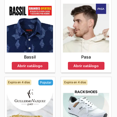
Bassil
Pasa
Abrir catálogo
Abrir catálogo
Expira en 4 días
Expira en 4 días
Popular