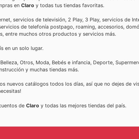
ompras en
Claro
y todas tus tiendas favoritas.
ernet, servicios de televisión, 2 Play, 3 Play, servicios de Int
servicios de telefonía postpago, roaming, accesorios, domó
tops, entre muchos otros productos y servicios más.
s en un solo lugar.
 Belleza, Otros, Moda, Bebés e infancia, Deporte, Superme
onstrucción y muchas tiendas más.
s nuevos catálogos todos los días, así que no dejes de vi
ecesitas!
scuentos de
Claro
y todas las mejores tiendas del país.