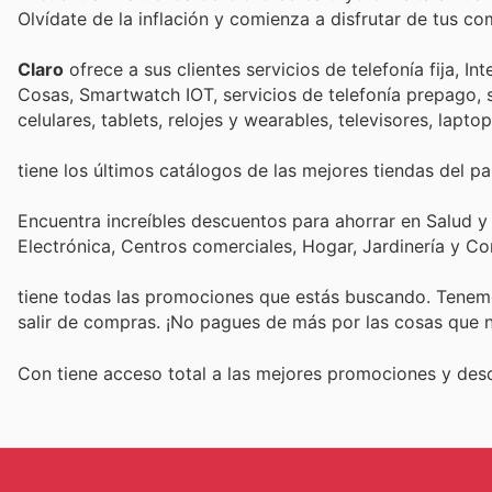
Olvídate de la inflación y comienza a disfrutar de tus c
Claro
ofrece a sus clientes servicios de telefonía fija, Int
Cosas, Smartwatch IOT, servicios de telefonía prepago, 
celulares, tablets, relojes y wearables, televisores, lap
tiene los últimos catálogos de las mejores tiendas del paí
Encuentra increíbles descuentos para ahorrar en Salud y
Electrónica, Centros comerciales, Hogar, Jardinería y C
tiene todas las promociones que estás buscando. Tenemo
salir de compras. ¡No pagues de más por las cosas que n
Con
tiene acceso total a las mejores promociones y de