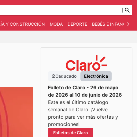
RÍA Y CONSTRUCCIÓN
MODA
DEPORTE
BEBÉS E INFANCIA
Caducado
Electrónica
Folleto de Claro - 26 de mayo
de 2026 al 10 de junio de 2026
Este es el último catálogo
semanal de Claro. ¡Vuelve
pronto para ver más ofertas y
promociones!
Folletos de Claro