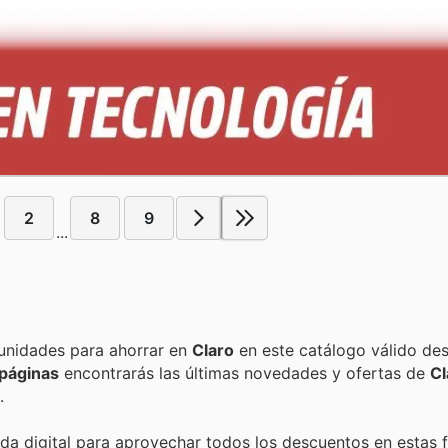
2
8
9
...
Encuentra las mejores promociones, descuentos y oportunidades para ahorrar en
Claro
en este catálogo válido de
páginas
encontrarás las últimas novedades y ofertas de
Cl
.
nda digital para aprovechar todos los descuentos en estas 