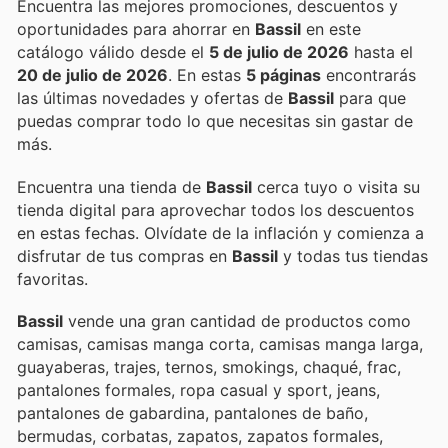
Encuentra las mejores promociones, descuentos y
oportunidades para ahorrar en
Bassil
en este
catálogo válido desde el
5 de julio de 2026
hasta el
20 de julio de 2026
. En estas
5 páginas
encontrarás
las últimas novedades y ofertas de
Bassil
para que
puedas comprar todo lo que necesitas sin gastar de
más.
Encuentra una tienda de
Bassil
cerca tuyo o visita su
tienda digital para aprovechar todos los descuentos
en estas fechas. Olvídate de la inflación y comienza a
disfrutar de tus compras en
Bassil
y todas tus tiendas
favoritas.
Bassil
vende una gran cantidad de productos como
camisas, camisas manga corta, camisas manga larga,
guayaberas, trajes, ternos, smokings, chaqué, frac,
pantalones formales, ropa casual y sport, jeans,
pantalones de gabardina, pantalones de baño,
bermudas, corbatas, zapatos, zapatos formales,