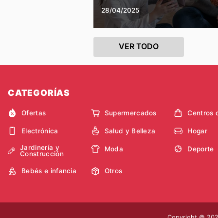
28/04/2025
VER TODO
CATEGORÍAS
Ofertas
Supermercados
Centros 
Electrónica
Salud y Belleza
Hogar
Jardinería y
Moda
Deporte
Construcción
Bebés e infancia
Otros
Copyright © 2026