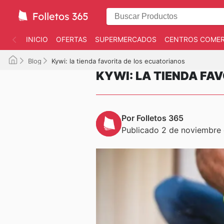
INICIO
OFERTAS
SUPERMERCADOS
CENTROS COMER
Blog
Kywi: la tienda favorita de los ecuatorianos
KYWI: LA TIENDA FA
Por Folletos 365
Publicado 2 de noviembre