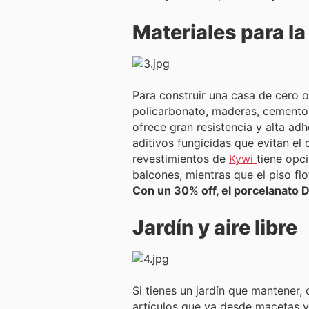
Materiales para l
Para construir una casa de cero 
policarbonato, maderas, cemento,
ofrece gran resistencia y alta ad
aditivos fungicidas que evitan el
revestimientos de
Kywi
tiene opci
balcones, mientras que el piso fl
Con un 30% off, el porcelanato D
Jardín y aire libre
Si tienes un jardín que mantener,
artículos que va desde macetas y 