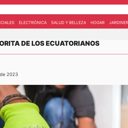
CIALES
ELECTRÓNICA
SALUD Y BELLEZA
HOGAR
JARDINE
VORITA DE LOS ECUATORIANOS
 de 2023