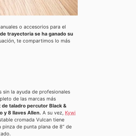
manuales o accesorios para el
 de trayectoria se ha ganado su
uación, te compartimos lo más
 sin la ayuda de profesionales
pleto de las marcas más
t de taladro percutor Black &
y 8 llaves Allen.
A su vez,
Kywi
ustable cromada Vulcan tiene
a pinza de punta plana de 8” de
tado.