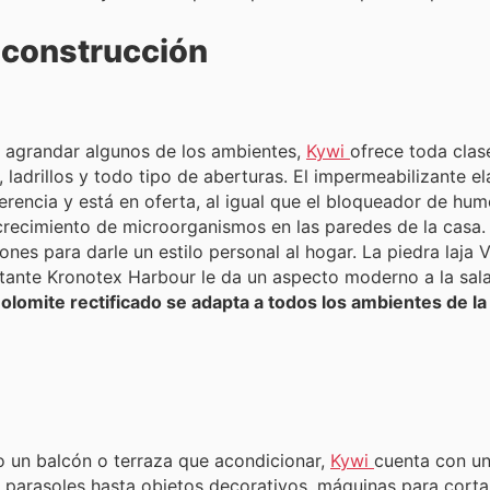
a construcción
o agrandar algunos de los ambientes,
Kywi
ofrece toda clas
 ladrillos y todo tipo de aberturas. El impermeabilizante 
herencia y está en oferta, al igual que el bloqueador de h
 crecimiento de microorganismos en las paredes de la casa. 
ones para darle un estilo personal al hogar. La piedra laja 
otante Kronotex Harbour le da un aspecto moderno a la sala 
olomite rectificado se adapta a todos los ambientes de la
 o un balcón o terraza que acondicionar,
Kywi
cuenta con un
parasoles hasta objetos decorativos, máquinas para cortar