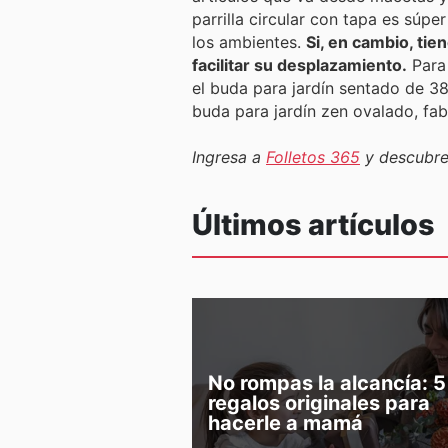
parrilla circular con tapa es súp
los ambientes.
Si, en cambio, tie
facilitar su desplazamiento.
Para 
el buda para jardín sentado de 38
buda para jardín zen ovalado, fa
Ingresa a
Folletos 365
y descubre
Últimos artículos
No rompas la alcancía: 5
regalos originales para
hacerle a mamá