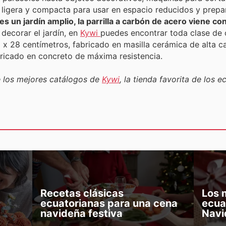
er ligera y compacta para usar en espacio reducidos y prepa
nes un jardín amplio, la parrilla a carbón de acero viene co
decorar el jardín, en
Kywi
puedes encontrar toda clase de 
 x 28 centímetros, fabricado en masilla cerámica de alta ca
bricado en concreto de máxima resistencia.
 los mejores catálogos de
Kywi
, la tienda favorita de los e
Recetas clásicas
Los 
ecuatorianas para una cena
ecua
navideña festiva
Navi