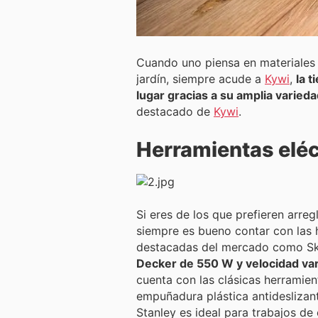
Cuando uno piensa en materiales p
jardín, siempre acude a
Kywi
,
la 
lugar gracias a su amplia varied
destacado de
Kywi
.
Herramientas eléc
Si eres de los que prefieren arre
siempre es bueno contar con las
destacadas del mercado como Skil
Decker de 550 W y velocidad vari
cuenta con las clásicas herramien
empuñadura plástica antideslizan
Stanley es ideal para trabajos de