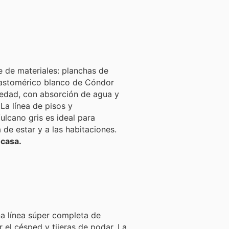
e de materiales: planchas de
elastomérico blanco de Cóndor
umedad, con absorción de agua y
La línea de pisos y
Vulcano gris es ideal para
de estar y a las habitaciones.
 casa.
a línea súper completa de
 el césped y tijeras de podar. La