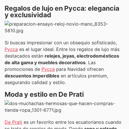
Regalos de lujo en Pycca: elegancia
y exclusividad
Si buscas impresionar con un obsequio sofisticado,
Pycca
es el lugar ideal. Entre los regalos de lujo más
destacados están
relojes, joyas, electrodomésticos
de alta gama y muebles decorativos
. Las
promociones de
Pycca
para Navidad ofrecen
descuentos imperdibles
en artículos premium,
asegurando calidad y estilo.
Moda y estilo en De Prati
De Prati
es un favorito entre los ecuatorianos cuando
se trata de regalos de moda. Desde
ropa y calzado