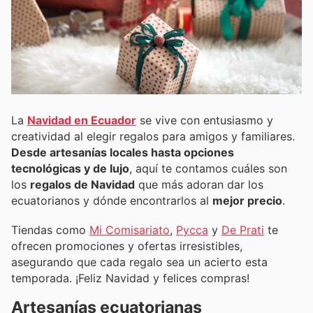
La
Navidad en Ecuador
se vive con entusiasmo y
creatividad al elegir regalos para amigos y familiares.
Desde artesanías locales hasta opciones
tecnológicas y de lujo
, aquí te contamos cuáles son
los
regalos de Navidad
que más adoran dar los
ecuatorianos y dónde encontrarlos al
mejor precio
.
Tiendas como
Mi Comisariato
,
Pycca
y
De Prati
te
ofrecen promociones y ofertas irresistibles,
asegurando que cada regalo sea un acierto esta
temporada. ¡Feliz Navidad y felices compras!
Artesanías ecuatorianas