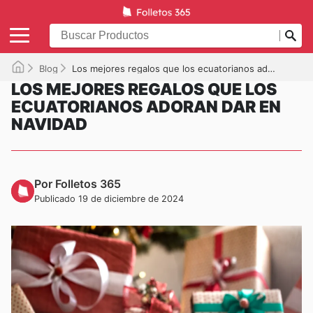
Blog
Los mejores regalos que los ecuatorianos adoran dar en Navidad
LOS MEJORES REGALOS QUE LOS
ECUATORIANOS ADORAN DAR EN
NAVIDAD
Por Folletos 365
Publicado 19 de diciembre de 2024