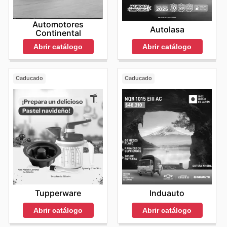
Automotores
Autolasa
Continental
Abrir catálogo
Abrir catálogo
Caducado
Caducado
Tupperware
Induauto
Abrir catálogo
Abrir catálogo