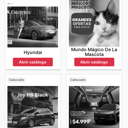
Mundo Mágico De La
Hyundai
Mascota
Abrir catálogo
Abrir catálogo
Caducado
Caducado