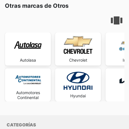
Otras marcas de Otros
Autolasa
Chevrolet
Ind
Automotores
Hyundai
Continental
CATEGORÍAS