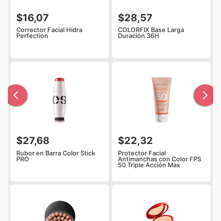
$16,07
$28,57
Corrector Facial Hidra
COLORFIX Base Larga
Perfection
Duración 36H
$27,68
$22,32
Rubor en Barra Color Stick
Protector Facial
PRO
Antimanchas con Color FPS
50 Triple Acción Max