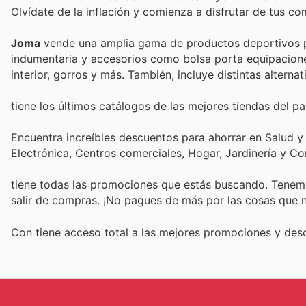
Olvídate de la inflación y comienza a disfrutar de tus c
Joma
vende una amplia gama de productos deportivos pa
indumentaria y accesorios como bolsa porta equipaciones,
interior, gorros y más. También, incluye distintas altern
tiene los últimos catálogos de las mejores tiendas del paí
Encuentra increíbles descuentos para ahorrar en Salud y
Electrónica, Centros comerciales, Hogar, Jardinería y C
tiene todas las promociones que estás buscando. Tenemo
salir de compras. ¡No pagues de más por las cosas que n
Con
tiene acceso total a las mejores promociones y de