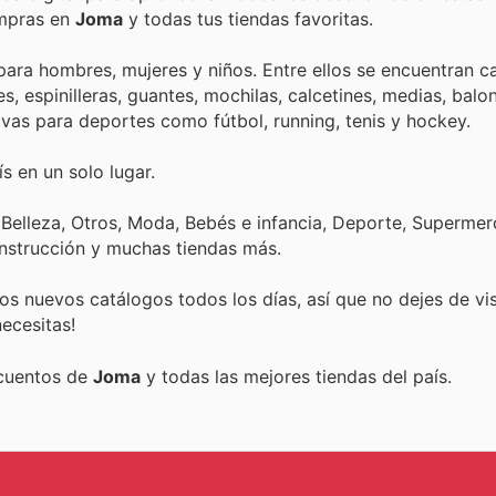
ompras en
Joma
y todas tus tiendas favoritas.
ra hombres, mujeres y niños. Entre ellos se encuentran c
 espinilleras, guantes, mochilas, calcetines, medias, balo
ativas para deportes como fútbol, running, tenis y hockey.
s en un solo lugar.
 Belleza, Otros, Moda, Bebés e infancia, Deporte, Superme
onstrucción y muchas tiendas más.
s nuevos catálogos todos los días, así que no dejes de vi
ecesitas!
scuentos de
Joma
y todas las mejores tiendas del país.