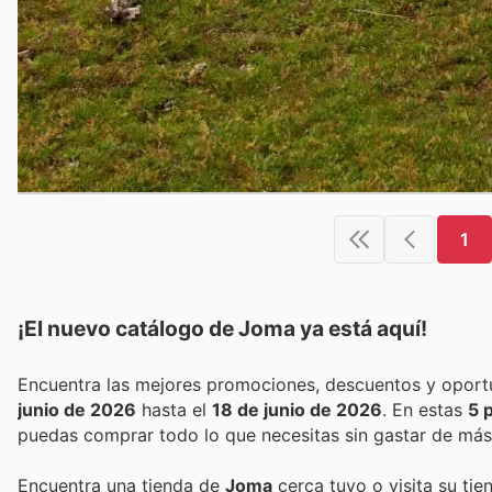
1
¡El nuevo catálogo de
Joma
ya está aquí!
junio de 2026
hasta el
18 de junio de 2026
. En estas
5 
puedas comprar todo lo que necesitas sin gastar de más
Encuentra una tienda de
Joma
cerca tuyo o visita su tie