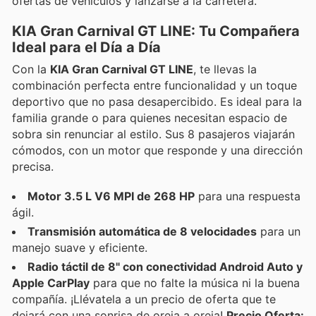
ofertas de vehículos y lanzarse a la carretera.
KIA Gran Carnival GT LINE: Tu Compañera
Ideal para el Día a Día
Con la
KIA Gran Carnival GT LINE
, te llevas la
combinación perfecta entre funcionalidad y un toque
deportivo que no pasa desapercibido. Es ideal para la
familia grande o para quienes necesitan espacio de
sobra sin renunciar al estilo. Sus 8 pasajeros viajarán
cómodos, con un motor que responde y una dirección
precisa.
Motor 3.5 L V6 MPI de 268 HP
para una respuesta
ágil.
Transmisión automática de 8 velocidades
para un
manejo suave y eficiente.
Radio táctil de 8" con conectividad Android Auto y
Apple CarPlay
para que no falte la música ni la buena
compañía. ¡Llévatela a un precio de oferta que te
dejará con una sonrisa de oreja a oreja!
Precio Oferta: