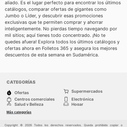
aliado. Es el lugar perfecto para encontrar los últimos
catálogos, comparar ofertas de gigantes como
Jumbo o Líder, y descubrir esas promociones
exclusivas que te permiten comprar y ahorrar
inteligentemente. No pierdas tiempo navegando por
mil sitios; aquí tienes todo concentrado. ¡No te
quedes afuera! Explora todos los últimos catálogos y
ofertas ahora en Folletos 365 y asegura los mejores
descuentos de esta semana en Sudamérica.
CATEGORÍAS
Supermercados
Ofertas
Centros comerciales
Electrónica
Salud y Belleza
Hogar
Jardinería y
Moda
Más categorías
Construcción
Deporte
Bebés e infancia
Otros
Copyright © 2026 Todos los derechos reservados. Queda prohibido copiar o