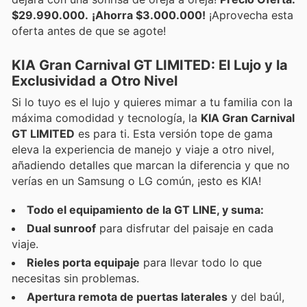
$29.990.000.
¡Ahorra $3.000.000!
¡Aprovecha esta
oferta antes de que se agote!
KIA Gran Carnival GT LIMITED: El Lujo y la
Exclusividad a Otro Nivel
Si lo tuyo es el lujo y quieres mimar a tu familia con la
máxima comodidad y tecnología, la
KIA Gran Carnival
GT LIMITED
es para ti. Esta versión tope de gama
eleva la experiencia de manejo y viaje a otro nivel,
añadiendo detalles que marcan la diferencia y que no
verías en un Samsung o LG común, ¡esto es KIA!
Todo el equipamiento de la GT LINE, y suma:
Dual sunroof
para disfrutar del paisaje en cada
viaje.
Rieles porta equipaje
para llevar todo lo que
necesitas sin problemas.
Apertura remota de puertas laterales
y del baúl,