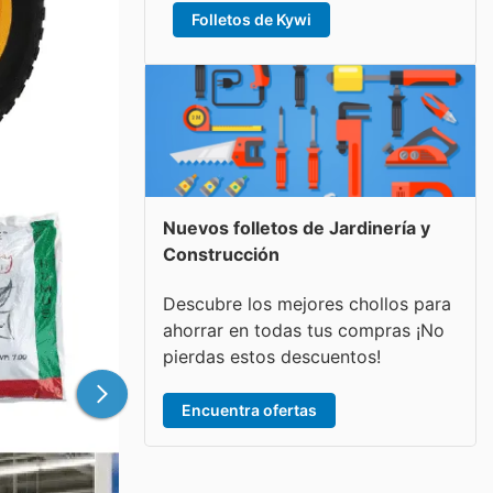
Folletos de Kywi
Nuevos folletos de Jardinería y
Construcción
Descubre los mejores chollos para
ahorrar en todas tus compras ¡No
pierdas estos descuentos!
Encuentra ofertas