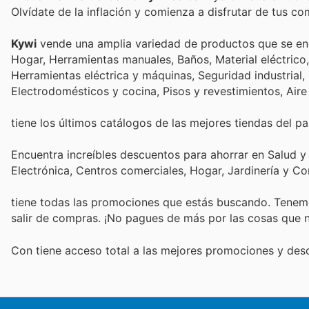
Olvídate de la inflación y comienza a disfrutar de tus c
Kywi
vende una amplia variedad de productos que se encue
Hogar, Herramientas manuales, Baños, Material eléctrico, 
Herramientas eléctrica y máquinas, Seguridad industrial,
Electrodomésticos y cocina, Pisos y revestimientos, Aire
tiene los últimos catálogos de las mejores tiendas del paí
Encuentra increíbles descuentos para ahorrar en Salud y
Electrónica, Centros comerciales, Hogar, Jardinería y C
tiene todas las promociones que estás buscando. Tenemo
salir de compras. ¡No pagues de más por las cosas que n
Con
tiene acceso total a las mejores promociones y de