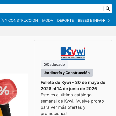
RÍA Y CONSTRUCCIÓN
MODA
DEPORTE
BEBÉS E INFANCIA
Caducado
Jardinería y Construcción
Folleto de Kywi - 30 de mayo de
2026 al 14 de junio de 2026
Este es el último catálogo
semanal de Kywi. ¡Vuelve pronto
para ver más ofertas y
promociones!