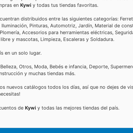
ompras en
Kywi
y todas tus tiendas favoritas.
ntran distribuidos entre las siguientes categorías: Ferret
Iluminación, Pinturas, Automotriz, Jardín, Material de cons
 Plomería, Accesorios para herramientas eléctricas, Seguri
 libre y mascotas, Limpieza, Escaleras y Soldadura.
s en un solo lugar.
 Belleza, Otros, Moda, Bebés e infancia, Deporte, Superme
onstrucción y muchas tiendas más.
s nuevos catálogos todos los días, así que no dejes de vi
ecesitas!
scuentos de
Kywi
y todas las mejores tiendas del país.