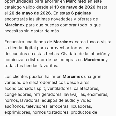
oportunidades para ahorrar en
Marcimex
en este
catálogo válido desde el
13 de mayo de 2026
hasta
el
20 de mayo de 2026
. En estas
6 páginas
encontrarás las últimas novedades y ofertas de
Marcimex
para que puedas comprar todo lo que
necesitas sin gastar de más.
Encuentra una tienda de
Marcimex
cerca tuyo o visita
su tienda digital para aprovechar todos los
descuentos en estas fechas. Olvídate de la inflación y
comienza a disfrutar de tus compras en
Marcimex
y
todas tus tiendas favoritas.
Los clientes pueden hallar en
Marcimex
una gran
variedad de electrodomésticos desde aires
acondicionados split, ventiladores, calefactores,
congeladores, refrigeradores, lavavajillas, encimeras,
hornos, lavadoras, equipos de audio y video,
audífonos, televisores, arroceras, licuadoras,
exprimidores, hornos tostadores, productos de