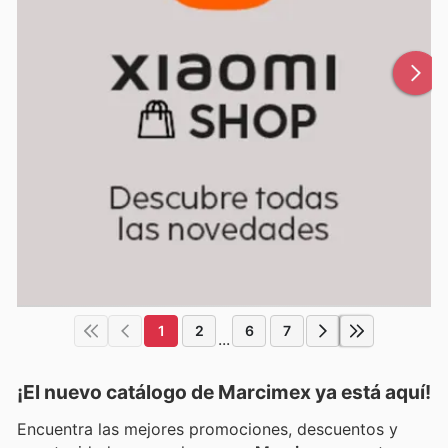
1
2
6
7
...
¡El nuevo catálogo de
Marcimex
ya está aquí!
Encuentra las mejores promociones, descuentos y