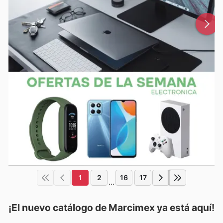
1
2
16
17
...
¡El nuevo catálogo de
Marcimex
ya está aquí!