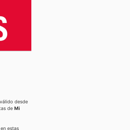
válido desde
rtas de
Mi
 en estas