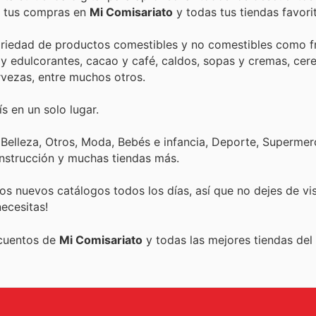
de tus compras en
Mi Comisariato
y todas tus tiendas favori
variedad de productos comestibles y no comestibles como f
 y edulcorantes, cacao y café, caldos, sopas y cremas, cere
rvezas, entre muchos otros.
s en un solo lugar.
 Belleza, Otros, Moda, Bebés e infancia, Deporte, Superme
onstrucción y muchas tiendas más.
s nuevos catálogos todos los días, así que no dejes de vi
ecesitas!
scuentos de
Mi Comisariato
y todas las mejores tiendas del 