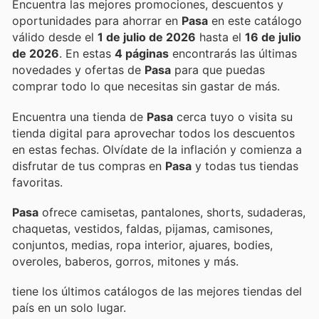
Encuentra las mejores promociones, descuentos y
oportunidades para ahorrar en
Pasa
en este catálogo
válido desde el
1 de julio de 2026
hasta el
16 de julio
de 2026
. En estas
4 páginas
encontrarás las últimas
novedades y ofertas de
Pasa
para que puedas
comprar todo lo que necesitas sin gastar de más.
Encuentra una tienda de
Pasa
cerca tuyo o visita su
tienda digital para aprovechar todos los descuentos
en estas fechas. Olvídate de la inflación y comienza a
disfrutar de tus compras en
Pasa
y todas tus tiendas
favoritas.
Pasa
ofrece camisetas, pantalones, shorts, sudaderas,
chaquetas, vestidos, faldas, pijamas, camisones,
conjuntos, medias, ropa interior, ajuares, bodies,
overoles, baberos, gorros, mitones y más.
tiene los últimos catálogos de las mejores tiendas del
país en un solo lugar.