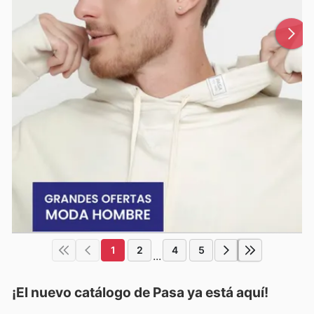
1
2
4
5
...
¡El nuevo catálogo de
Pasa
ya está aquí!