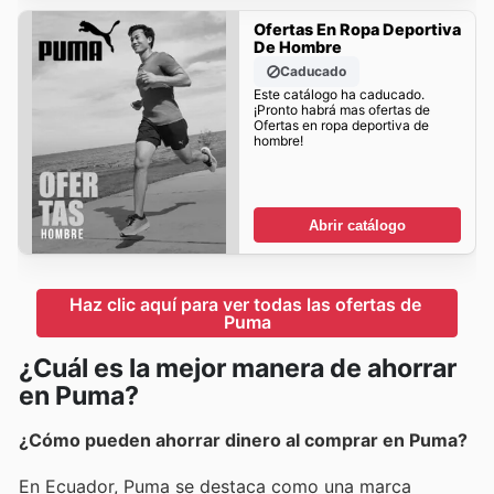
Ofertas En Ropa Deportiva
De Hombre
Caducado
Este catálogo ha caducado.
¡Pronto habrá mas ofertas de
Ofertas en ropa deportiva de
hombre!
Abrir catálogo
Haz clic aquí para ver todas las ofertas de 
Puma
¿Cuál es la mejor manera de ahorrar
en Puma?
¿Cómo pueden ahorrar dinero al comprar en Puma?
En Ecuador, Puma se destaca como una marca