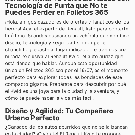
Tecnología de Punta que No te
Puedes Perder en Folletos 365
¡Hola, amigos cazadores de ofertas y fanáticos de los
fierros! Acá, el experto de Renault, listo para contarte
lo último. Si andas buscando un vehículo que combine
diseño, tecnología y seguridad sin romper el
chanchito, ¡llegaste al lugar indicado! Te traemos una
mirada exclusiva al Renault Kwid, el auto audaz que
está dando que hablar. Aunque esta oportunidad
única en Folletos 365 sea por el 16/07, es el momento
perfecto para explorar todas las bondades de este
compacto gigante. Prepárate para descubrir por qué
el Kwid es una joya para la ciudad y la aventura, y
cómo te puede hacer la vida más fácil.
Diseño y Agilidad: Tu Compañero
Urbano Perfecto
¿Cansado de los autos aburridos que no se la bancan
en la ciudad? ¡Olvídate! El Renault Kwid te propone