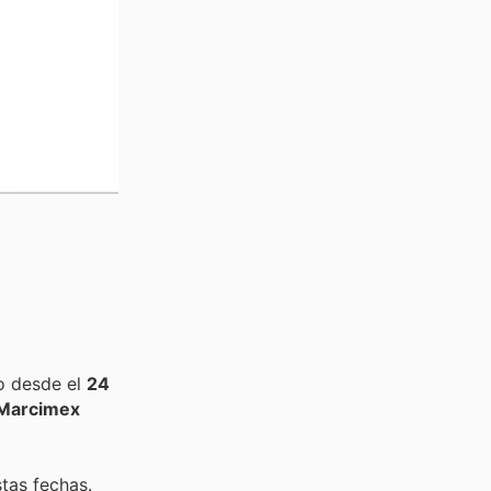
o desde el
24
Marcimex
tas fechas.