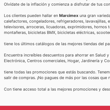
Olvídate de la inflación y comienza a disfrutar de tus c
Los clientes pueden hallar en
Marcimex
una gran varieda
calefactores, congeladores, refrigeradores, lavavajillas,
televisores, arroceras, licuadoras, exprimidores, hornos t
montañeras, bicicletas BMX, bicicletas eléctricas, scoote
tiene los últimos catálogos de las mejores tiendas del paí
Encuentra increíbles descuentos para ahorrar en Salud y
Electrónica, Centros comerciales, Hogar, Jardinería y C
tiene todas las promociones que estás buscando. Tenemo
salir de compras. ¡No pagues de más por las cosas que n
Con
tiene acceso total a las mejores promociones y de