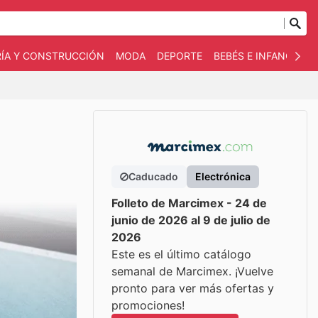
RÍA Y CONSTRUCCIÓN
MODA
DEPORTE
BEBÉS E INFANCIA
Caducado
Electrónica
Folleto de Marcimex - 24 de
junio de 2026 al 9 de julio de
2026
Este es el último catálogo
semanal de Marcimex. ¡Vuelve
pronto para ver más ofertas y
promociones!