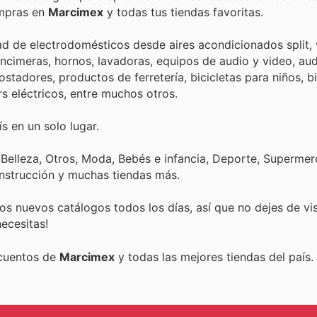
ompras en
Marcimex
y todas tus tiendas favoritas.
d de electrodomésticos desde aires acondicionados split, 
 encimeras, hornos, lavadoras, equipos de audio y video, au
ostadores, productos de ferretería, bicicletas para niños, bi
rs eléctricos, entre muchos otros.
s en un solo lugar.
 Belleza, Otros, Moda, Bebés e infancia, Deporte, Superme
onstrucción y muchas tiendas más.
s nuevos catálogos todos los días, así que no dejes de vi
ecesitas!
scuentos de
Marcimex
y todas las mejores tiendas del país.