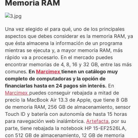
Memoria RAM
Una vez elegido el para qué, uno de los principales
aspectos que debes considerar es la memoria RAM, ya
que ésta almacena la información de un programa
mientras se ejecuta y, a mayor memoria RAM, más
rápido va a procesarlo. En el mercado puedes
encontrar memorias de 4, 8, 16 y 32 GB, entre las más
comunes.
En
Marcimex
tienen un catálogo muy
completo de computadoras y la opción de
financiarlas hasta en 24 pagos sin interés.
En
Marcimex
puedes conseguir rebajada a mitad de
precio la MacBook Air 13.3 de Apple, que tiene 8 GB
de memoria RAM, 256 GB de almacenamiento, sensor
Touch ID y batería con autonomía de hasta 15 horas
para navegación web inalámbrica.
Artefacta
, por su
parte, tiene rebajada la notebook HP 15-EF2526LA,
con 512 GB de almacenamiento, 12 GB de memoria