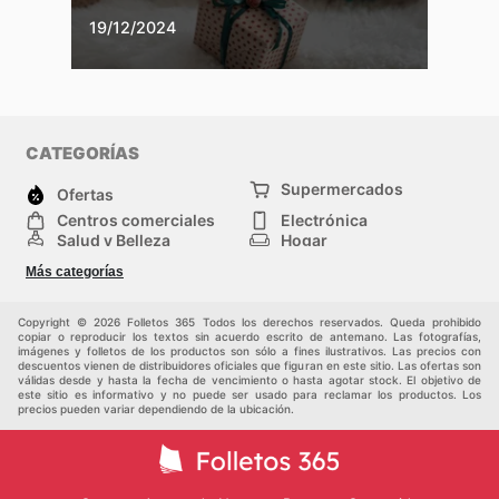
19/12/2024
CATEGORÍAS
Supermercados
Ofertas
Centros comerciales
Electrónica
Salud y Belleza
Hogar
Jardinería y
Moda
Más categorías
Construcción
Deporte
Bebés e infancia
Otros
Copyright © 2026 Folletos 365 Todos los derechos reservados. Queda prohibido
copiar o reproducir los textos sin acuerdo escrito de antemano. Las fotografías,
imágenes y folletos de los productos son sólo a fines ilustrativos. Las precios con
descuentos vienen de distribuidores oficiales que figuran en este sitio. Las ofertas son
válidas desde y hasta la fecha de vencimiento o hasta agotar stock. El objetivo de
este sitio es informativo y no puede ser usado para reclamar los productos. Los
precios pueden variar dependiendo de la ubicación.