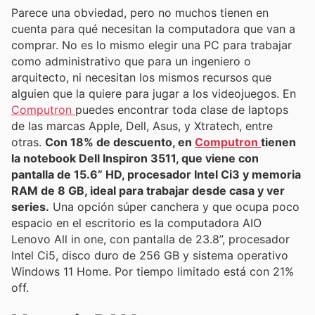
Parece una obviedad, pero no muchos tienen en
cuenta para qué necesitan la computadora que van a
comprar. No es lo mismo elegir una PC para trabajar
como administrativo que para un ingeniero o
arquitecto, ni necesitan los mismos recursos que
alguien que la quiere para jugar a los videojuegos. En
Computron
puedes encontrar toda clase de laptops
de las marcas Apple, Dell, Asus, y Xtratech, entre
otras.
Con 18% de descuento, en
Computron
tienen
la notebook Dell Inspiron 3511, que viene con
pantalla de 15.6” HD, procesador Intel Ci3 y memoria
RAM de 8 GB, ideal para trabajar desde casa y ver
series.
Una opción súper canchera y que ocupa poco
espacio en el escritorio es la computadora AIO
Lenovo All in one, con pantalla de 23.8”, procesador
Intel Ci5, disco duro de 256 GB y sistema operativo
Windows 11 Home. Por tiempo limitado está con 21%
off.